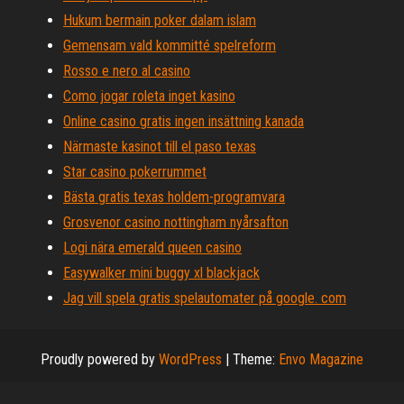
Hukum bermain poker dalam islam
Gemensam vald kommitté spelreform
Rosso e nero al casino
Como jogar roleta inget kasino
Online casino gratis ingen insättning kanada
Närmaste kasinot till el paso texas
Star casino pokerrummet
Bästa gratis texas holdem-programvara
Grosvenor casino nottingham nyårsafton
Logi nära emerald queen casino
Easywalker mini buggy xl blackjack
Jag vill spela gratis spelautomater på google. com
Proudly powered by
WordPress
|
Theme:
Envo Magazine