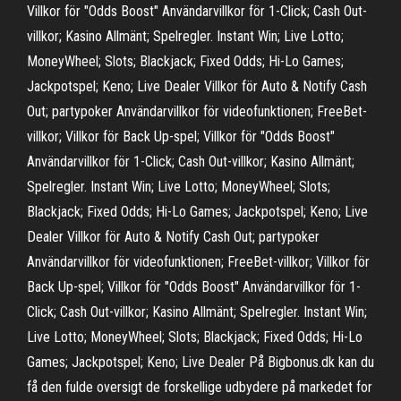
Villkor för "Odds Boost" Användarvillkor för 1-Click; Cash Out-
villkor; Kasino Allmänt; Spelregler. Instant Win; Live Lotto;
MoneyWheel; Slots; Blackjack; Fixed Odds; Hi-Lo Games;
Jackpotspel; Keno; Live Dealer Villkor för Auto & Notify Cash
Out; partypoker Användarvillkor för videofunktionen; FreeBet-
villkor; Villkor för Back Up-spel; Villkor för "Odds Boost"
Användarvillkor för 1-Click; Cash Out-villkor; Kasino Allmänt;
Spelregler. Instant Win; Live Lotto; MoneyWheel; Slots;
Blackjack; Fixed Odds; Hi-Lo Games; Jackpotspel; Keno; Live
Dealer Villkor för Auto & Notify Cash Out; partypoker
Användarvillkor för videofunktionen; FreeBet-villkor; Villkor för
Back Up-spel; Villkor för "Odds Boost" Användarvillkor för 1-
Click; Cash Out-villkor; Kasino Allmänt; Spelregler. Instant Win;
Live Lotto; MoneyWheel; Slots; Blackjack; Fixed Odds; Hi-Lo
Games; Jackpotspel; Keno; Live Dealer På Bigbonus.dk kan du
få den fulde oversigt de forskellige udbydere på markedet for