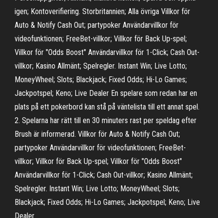
igen; Kontoverifiering. Storbritannien; Alla övriga Villkor för
Auto & Notify Cash Out; partypoker Användarvillkor för
videofunktionen; FreeBet-villkor; Villkor för Back Up-spel;
Villkor för "Odds Boost" Användarvillkor för 1-Click; Cash Out-
villkor; Kasino Allmänt; Spelregler. Instant Win; Live Lotto;
MoneyWheel; Slots; Blackjack; Fixed Odds; Hi-Lo Games;
Jackpotspel; Keno; Live Dealer En spelare som redan har en
plats på ett pokerbord kan stå på väntelista till ett annat spel.
2. Spelarna har rätt till en 30 minuters rast per speldag efter
Brush är informerad. Villkor för Auto & Notify Cash Out;
partypoker Användarvillkor för videofunktionen; FreeBet-
villkor; Villkor för Back Up-spel; Villkor för "Odds Boost"
Användarvillkor för 1-Click; Cash Out-villkor; Kasino Allmänt;
Spelregler. Instant Win; Live Lotto; MoneyWheel; Slots;
Blackjack; Fixed Odds; Hi-Lo Games; Jackpotspel; Keno; Live
Dealer