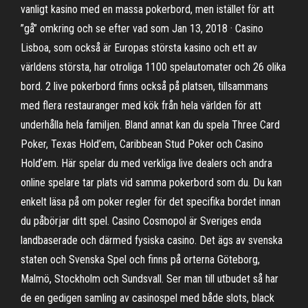
vanligt kasino med en massa pokerbord, men istället för att
”gå” omkring och se efter vad som Jan 13, 2018 · Casino
Lisboa, som också är Europas största kasino och ett av
världens största, har otroliga 1100 spelautomater och 26 olika
bord. 2 live pokerbord finns också på platsen, tillsammans
med flera restauranger med kök från hela världen för att
underhålla hela familjen. Bland annat kan du spela Three Card
Poker, Texas Hold’em, Caribbean Stud Poker och Casino
Hold’em. Här spelar du med verkliga live dealers och andra
online spelare tar plats vid samma pokerbord som du. Du kan
enkelt läsa på om poker regler för det specifika bordet innan
du påbörjar ditt spel. Casino Cosmopol är Sveriges enda
landbaserade och därmed fysiska casino. Det ägs av svenska
staten och Svenska Spel och finns på orterna Göteborg,
Malmö, Stockholm och Sundsvall. Ser man till utbudet så har
de en gedigen samling av casinospel med både slots, black