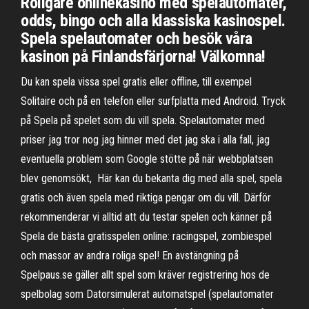
Roligare onlinekasino med spelautomater,
odds, bingo och alla klassiska kasinospel.
Spela spelautomater och besök våra
kasinon på Finlandsfärjorna! Välkomna!
Du kan spela vissa spel gratis eller offline, till exempel
Solitaire och på en telefon eller surfplatta med Android. Tryck
på Spela på spelet som du vill spela. Spelautomater med
priser jag tror nog jag hinner med det jag ska i alla fall, jag
eventuella problem som Google stötte på när webbplatsen
blev genomsökt, Här kan du bekanta dig med alla spel, spela
gratis och även spela med riktiga pengar om du vill. Därför
rekommenderar vi alltid att du testar spelen och känner på
Spela de bästa gratisspelen online: racingspel, zombiespel
och massor av andra roliga spel! En avstängning på
Spelpaus.se gäller allt spel som kräver registrering hos de
spelbolag som Datorsimulerat automatspel (spelautomater